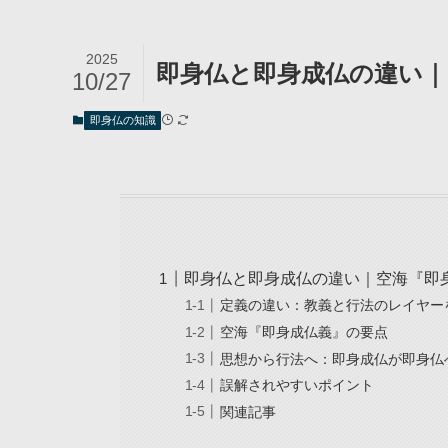
2025
即身仏と即身成仏の違い｜
10/27
即身仏の知識
即身仏と即身成仏の違い｜空海『即
定義の違い：教義と行法のレイヤー
空海『即身成仏義』の要点
思想から行法へ：即身成仏が即身仏
誤解されやすいポイント
関連記事