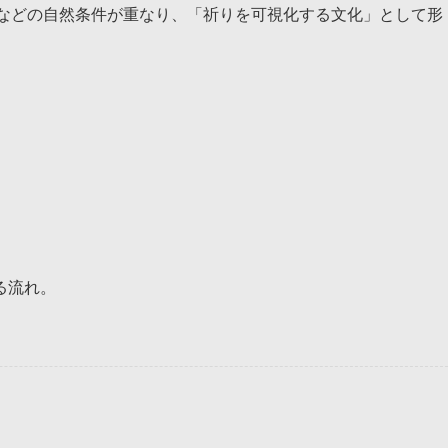
北などの自然条件が重なり、「祈りを可視化する文化」として形
る流れ。