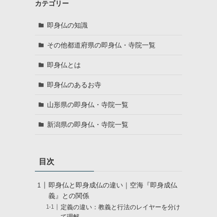
カテゴリー
即身仏の知識
その他都道府県の即身仏・寺院一覧
即身仏とは
即身仏のあるお寺
山形県の即身仏・寺院一覧
新潟県の即身仏・寺院一覧
目次
即身仏と即身成仏の違い｜空海『即身成仏
義』との関係
定義の違い：教義と行法のレイヤーを分け