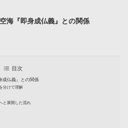
空海『即身成仏義』との関係
目次
身成仏義』との関係
を分けて理解
へと展開した流れ