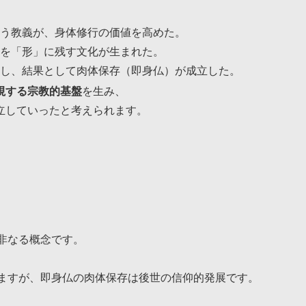
う教義が、身体修行の価値を高めた。
を「形」に残す文化が生まれた。
し、結果として肉体保存（即身仏）が成立した。
視する宗教的基盤
を生み、
立していったと考えられます。
て非なる概念です。
きますが、即身仏の肉体保存は後世の信仰的発展です。