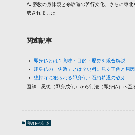
A. 密教の身体観と修験道の苦行文化、さらに東
成されました。
関連記事
即身仏とは？意味・目的・歴史を総合解説
即身仏の「失敗」とは？史料に見る実例と原因
總持寺に祀られる即身仏・石頭希遷の教え
図解：思想（即身成仏）から行法（即身仏）へ至
即身仏の知識