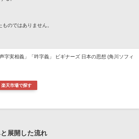
、
たものではありません。
声字実相義」「吽字義」 ビギナーズ 日本の思想 (角川ソフィ
楽天市場で探す
へと展開した流れ