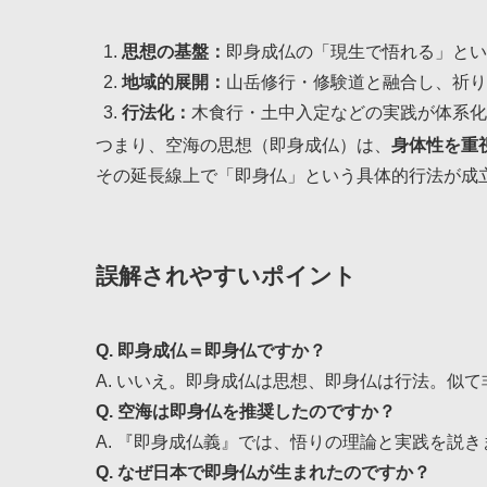
思想の基盤：
即身成仏の「現生で悟れる」とい
地域的展開：
山岳修行・修験道と融合し、祈り
行法化：
木食行・土中入定などの実践が体系化
つまり、空海の思想（即身成仏）は、
身体性を重
その延長線上で「即身仏」という具体的行法が成
誤解されやすいポイント
Q. 即身成仏＝即身仏ですか？
A. いいえ。即身成仏は思想、即身仏は行法。似
Q. 空海は即身仏を推奨したのですか？
A. 『即身成仏義』では、悟りの理論と実践を説
Q. なぜ日本で即身仏が生まれたのですか？