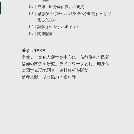
て理解
空海『即身成仏義』の要点
思想から行法へ：即身成仏が即身仏へと展
開した流れ
誤解されやすいポイント
関連記事
著者：TAKA
宗教史・文化人類学を中心に、仏教儀礼と民間
信仰の関係を研究。ライフワークとし、即身仏
に関する現地調査・史料分析を開始
参考文献・取材協力：各お寺